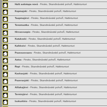
Halti autiotupa nová
- Finsko, Skandinávské pohoří, Haltintunturi
Kopmajoki
- Finsko, Skandinávské pohoří, Haltintunturi
Taapmajärvi
- Finsko, Skandinávské pohoří, Haltintunturi
Tenomuotka
- Finsko, Skandinávské pohoří, Haltintunturi
Hirvasvuopio
- Finsko, Skandinávské pohoří, Haltintunturi
Kutukoski
- Finsko, Skandinávské pohoří, Haltintunturi
Kalkkoivi
- Finsko, Skandinávské pohoří, Haltintunturi
Puussasvaara
- Finsko, Skandinávské pohoří, Haltintunturi
Aatsa
- Finsko, Skandinávské pohoří, Haltintunturi
Ropi
- Finsko, Skandinávské pohoří, Haltintunturi
Kaskasjoki
- Finsko, Skandinávské pohoří, Haltintunturi
Puuvrasjoki
- Finsko, Skandinávské pohoří, Haltintunturi
Aillakajärvi
- Finsko, Skandinávské pohoří, Haltintunturi
Termisjärvi
- Finsko, Skandinávské pohoří, Haltintunturi
Isokurkkio
- Finsko, Skandinávské pohoří, Haltintunturi